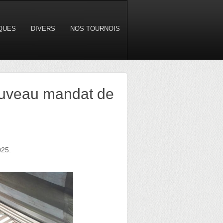
IQUES
DIVERS
NOS TOURNOIS
ouveau mandat de
025.