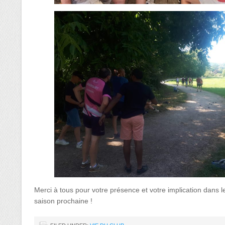
Merci à tous pour votre présence et votre implication dans l
saison prochaine !