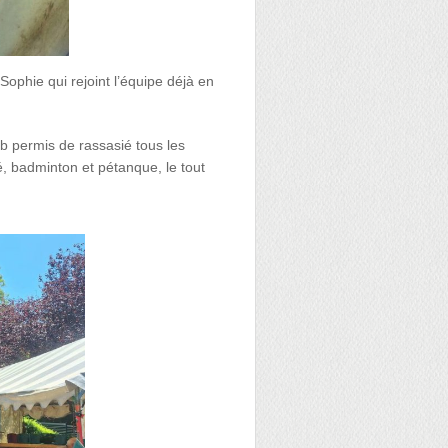
Sophie qui rejoint l’équipe déjà en
b permis de rassasié tous les
é, badminton et pétanque, le tout