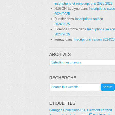
inscriptions et réinscriptions 2025-2026
HUGON Evelyne
dans
Inscriptions sais
2024/2025
Russier
dans
Inscriptions saison
2024/2025
Florence Ronze
dans
Inscriptions saison
2024/2025
vernay
dans
Inscriptions saison 2024/2
ARCHIVES
Archives
RECHERCHE
ÉTIQUETTES
Barrages
Champions
CJL
Clermont-Ferrand