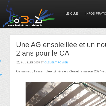
LE CLUB
INFOS PRAT
Une AG ensoleillée et un n
2 ans pour le CA
e
6 JUILLET 2025
BY
CLÉMENT ROMIER
Ce samedi, l’assemblée générale clôturait la saison 2024-2
es