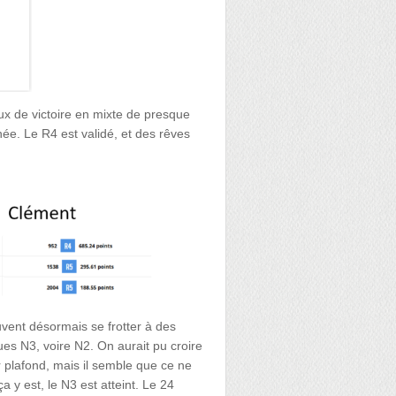
x de victoire en mixte de presque
e. Le R4 est validé, et des rêves
uvent désormais se frotter à des
es N3, voire N2. On aurait pu croire
ur plafond, mais il semble que ce ne
a y est, le N3 est atteint. Le 24