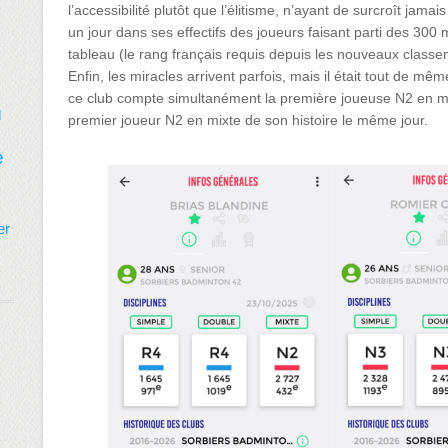
l’accessibilité plutôt que l’élitisme, n’ayant de surcroît jama
un jour dans ses effectifs des joueurs faisant parti des 300 
tableau (le rang français requis depuis les nouveaux class
Enfin, les miracles arrivent parfois, mais il était tout de 
ce club compte simultanément la première joueuse N2 en mix
d
premier joueur N2 en mixte de son histoire le même jour.
e
er