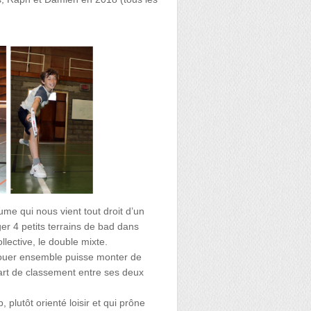
me qui nous vient tout droit d’un
r 4 petits terrains de bad dans
llective, le double mixte.
 jouer ensemble puisse monter de
art de classement entre ses deux
, plutôt orienté loisir et qui prône