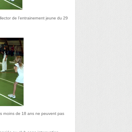
llector de l’entrainement jeune du 29
ue les moins de 18 ans ne peuvent pas