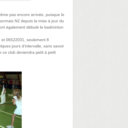
 même pas encore arrivée, puisque le
ésormais N2 depuis la mise à jour du
 ont également débuté le badminton
 et 06522031, seulement 8
ques jours d’intervalle, sans savoir
ce club deviendra petit à petit