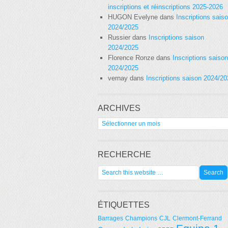
inscriptions et réinscriptions 2025-2026
HUGON Evelyne
dans
Inscriptions sais
2024/2025
Russier
dans
Inscriptions saison
2024/2025
Florence Ronze
dans
Inscriptions saison
2024/2025
vernay
dans
Inscriptions saison 2024/2
ARCHIVES
Archives
RECHERCHE
ÉTIQUETTES
Barrages
Champions
CJL
Clermont-Ferrand