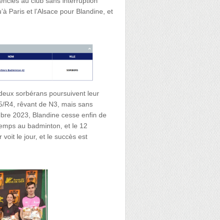
cenciés au club sans interruption
’à Paris et l’Alsace pour Blandine, et
deux sorbérans poursuivent leur
 R5/R4, rêvant de N3, mais sans
bre 2023, Blandine cesse enfin de
temps au badminton, et le 12
oit le jour, et le succès est