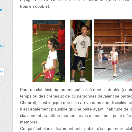
trois en double).
on
025
Pour un club historiquement spécialisé dans le double (coutu
temps où des créneaux de 30 personnes devaient se partage
Chabrol), il est logique que cela arrive dans une discipline co
Il est également plausible qu’une paire ayant l’habitude de
classement au même moment, avec un seul petit point d’éc
membres.
Ce qui était plus difficilement anticipable, c’est que notre club