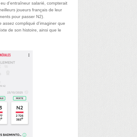
is eu d’entraîneur salarié, compterait
meilleurs joueurs français de leur
ements pour passer N2).
même assez compliqué d’imaginer que
te de son histoire, ainsi que le