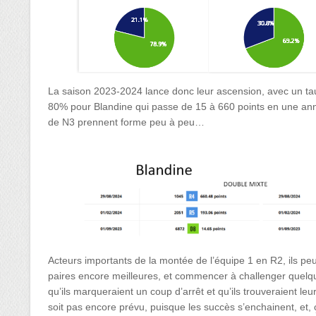
La saison 2023-2024 lance donc leur ascension, avec un tau
80% pour Blandine qui passe de 15 à 660 points en une anné
de N3 prennent forme peu à peu…
Acteurs importants de la montée de l’équipe 1 en R2, ils pe
paires encore meilleures, et commencer à challenger quelqu
qu’ils marqueraient un coup d’arrêt et qu’ils trouveraient le
soit pas encore prévu, puisque les succès s’enchainent, et, ç