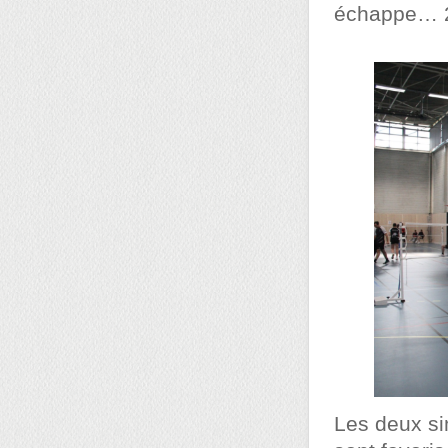
échappe… 
Les deux si