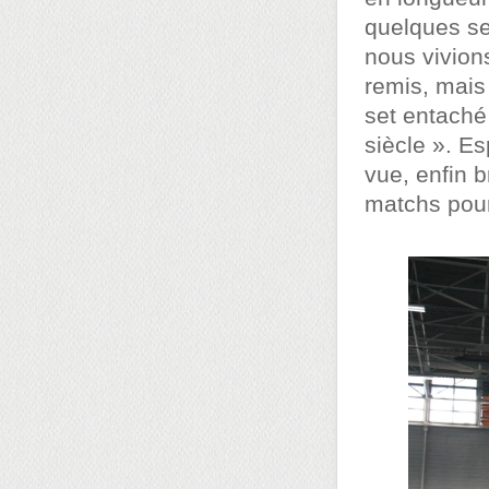
quelques se
nous vivions
remis, mais
set entaché 
siècle ». E
vue, enfin b
matchs pour 