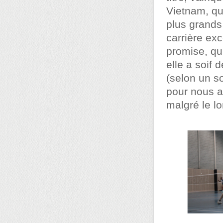
Vietnam, qui
plus grands
carrière exc
promise, qui
elle a soif 
(selon un s
pour nous 
malgré le lo