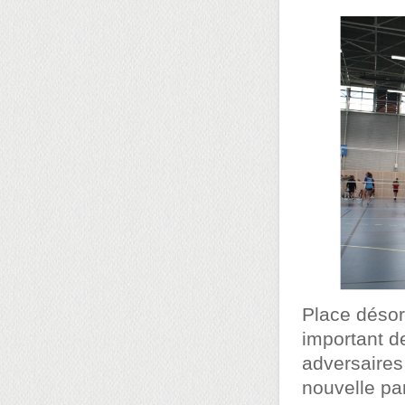
Place désorm
important d
adversaires 
nouvelle pa