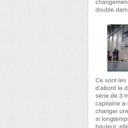
changement 
double dam
Ce sont les
d’abord le 
série de 3 
capitaine a-
changer une
si longtemp
hauteur, el