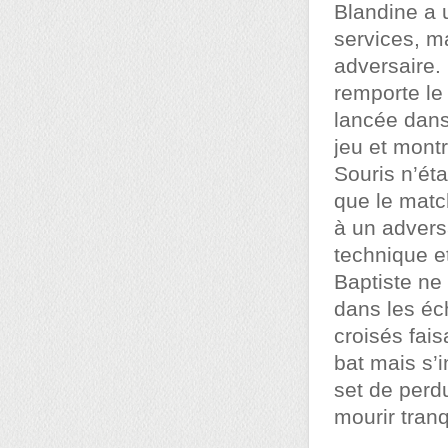
Blandine a 
services, ma
adversaire. 
remporte le
lancée dans
jeu et mont
Souris n’éta
que le matc
à un advers
technique e
Baptiste ne 
dans les éc
croisés fais
bat mais s’
set de perdu
mourir tranq