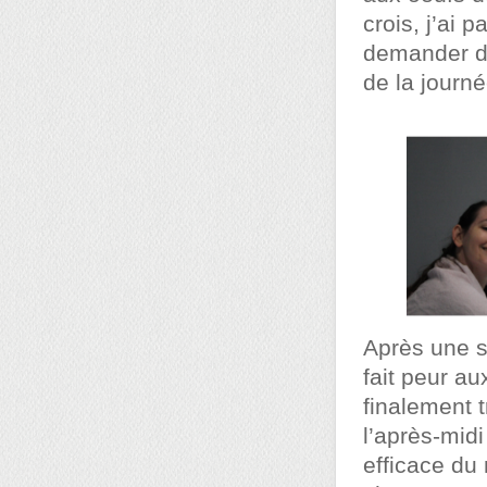
crois, j’ai
demander de
de la journé
Après une s
fait peur a
finalement 
l’après-mid
efficace du 