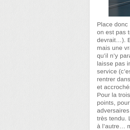
Place donc 
on est pas 
devrait…). 
mais une vr
qu’il n’y pa
laisse pas 
service (c’
rentrer dans
et accroché
Pour la troi
points, pour
adversaires
très tendu.
à l’autre… m