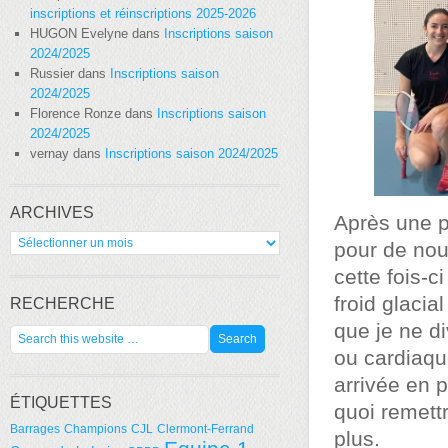
inscriptions et réinscriptions 2025-2026
HUGON Evelyne
dans
Inscriptions saison
2024/2025
Russier
dans
Inscriptions saison
2024/2025
Florence Ronze
dans
Inscriptions saison
2024/2025
vernay
dans
Inscriptions saison 2024/2025
ARCHIVES
Après une p
Archives
pour de nou
cette fois-c
froid glacia
RECHERCHE
que je ne d
ou cardiaque
arrivée en p
ÉTIQUETTES
quoi remett
Barrages
Champions
CJL
Clermont-Ferrand
plus.