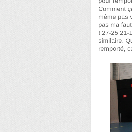
pour remporter 
Comment ça j
même pas vra
pas ma faut
! 27-25 21-
similaire. Q
remporté, ca