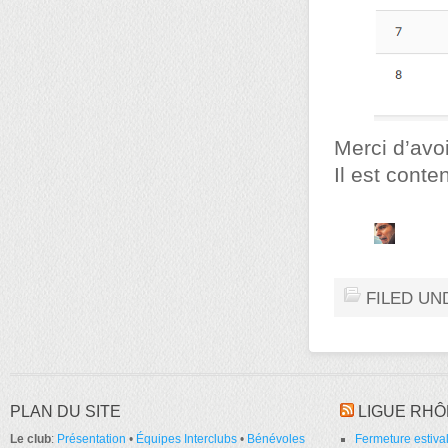
Merci d’avoi
Il est conten
FILED UN
PLAN DU SITE
LIGUE RHÔ
Le club
:
Présentation
•
Équipes Interclubs
•
Bénévoles
Fermeture estival