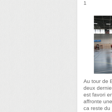
1
Au tour de B
deux dernie
est favori 
affronte une
ca reste du