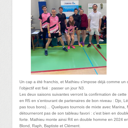
Un cap a été franchis, et Mathieu s’impose déjà comme un d
l’objectif est fixé : passer un jour N3.
Les deux saisons suivantes verront la confirmation de cette 
en R5 en s’entourant de partenaires de bon niveau : Djo, Léo
pas tous bons)… Quelques tournois de mixte avec Marina, M
détourneront pas de son tableau favori : c’est bien en doubl
forte. Mathieu monte ainsi R4 en double homme en 2024 en
Blond, Raph, Baptiste et Clément.