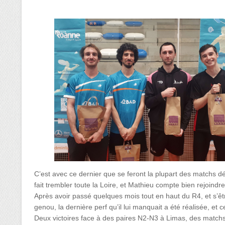
C’est avec ce dernier que se feront la plupart des matchs 
fait trembler toute la Loire, et Mathieu compte bien rejoindr
Après avoir passé quelques mois tout en haut du R4, et s’êt
genou, la dernière perf qu’il lui manquait a été réalisée, et ce
Deux victoires face à des paires N2-N3 à Limas, des matchs 