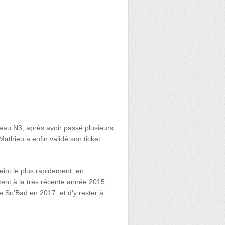
veau N3, après avoir passé plusieurs
Mathieu a enfin validé son ticket
teint le plus rapidement, en
ent à la très récente année 2015,
e So’Bad en 2017, et d’y rester à