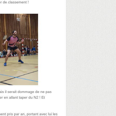
er de classement !
ais il serait dommage de ne pas
er en allant taper du N2 ! Et
 pris par an, portant avec lui les