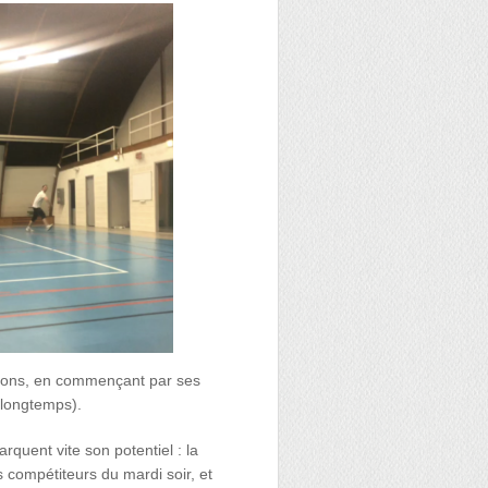
helons, en commençant par ses
a longtemps).
quent vite son potentiel : la
s compétiteurs du mardi soir, et