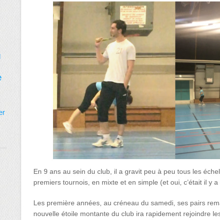
d
e
er
En 9 ans au sein du club, il a gravit peu à peu tous les éc
premiers tournois, en mixte et en simple (et oui, c’était il y 
Les première années, au créneau du samedi, ses pairs remar
nouvelle étoile montante du club ira rapidement rejoindre le