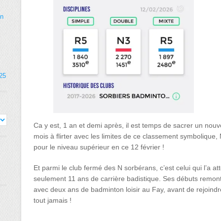
on
025
Ca y est, 1 an et demi après, il est temps de sacrer un nou
mois à flirter avec les limites de ce classement symbolique, 
pour le niveau supérieur en ce 12 février !
Et parmi le club fermé des N sorbérans, c’est celui qui l’a at
seulement 11 ans de carrière badistique. Ses débuts remont
avec deux ans de badminton loisir au Fay, avant de rejoindr
tout jamais !