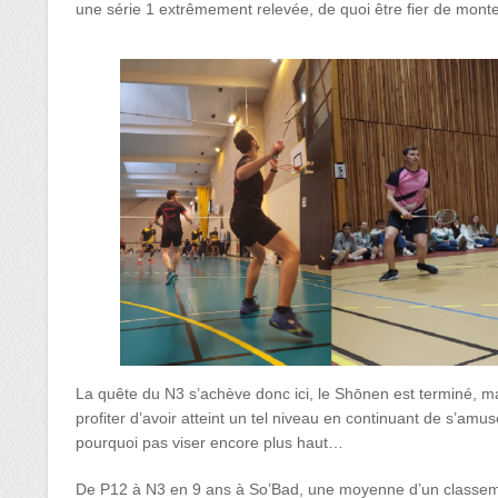
une série 1 extrêmement relevée, de quoi être fier de mont
La quête du N3 s’achève donc ici, le Shōnen est terminé, m
profiter d’avoir atteint un tel niveau en continuant de s’amus
pourquoi pas viser encore plus haut…
De P12 à N3 en 9 ans à So’Bad, une moyenne d’un classement