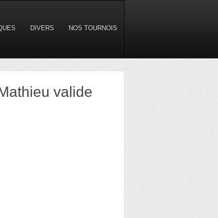
IQUES
DIVERS
NOS TOURNOIS
Mathieu valide