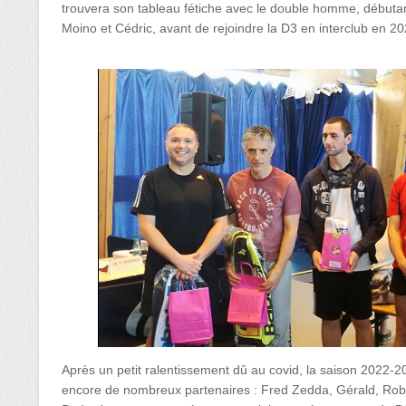
trouvera son tableau fétiche avec le double homme, débuta
Moino et Cédric, avant de rejoindre la D3 en interclub en 20
Après un petit ralentissement dû au covid, la saison 2022-20
encore de nombreux partenaires : Fred Zedda, Gérald, Robi