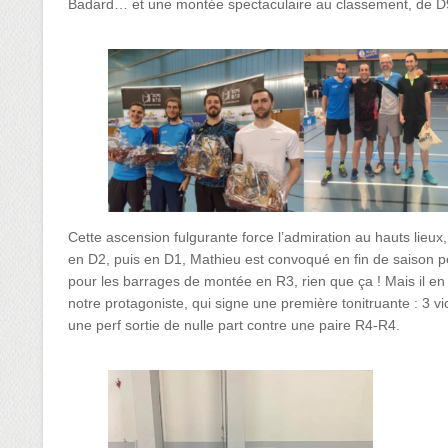
Badard… et une montée spectaculaire au classement, de D9
Cette ascension fulgurante force l’admiration au hauts lieux
en D2, puis en D1, Mathieu est convoqué en fin de saison p
pour les barrages de montée en R3, rien que ça ! Mais il en
notre protagoniste, qui signe une première tonitruante : 3 
une perf sortie de nulle part contre une paire R4-R4.