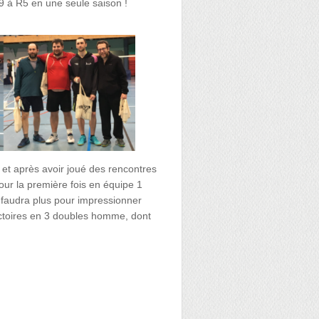
 à R5 en une seule saison !
, et après avoir joué des rencontres
our la première fois en équipe 1
 faudra plus pour impressionner
victoires en 3 doubles homme, dont