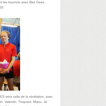
nt les tournois avec Bee Gees,
20.
23 sera celle de la révélation, avec
n, Valentin, Tinquaut, Manu, Jé