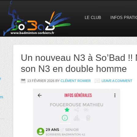
LE CLUB
INFOS PRAT
Un nouveau N3 à So’Bad !! 
son N3 en double homme
e
13 FÉVRIER 2026
BY
CLÉMENT ROMIER
LEAVE A COMMENT
es