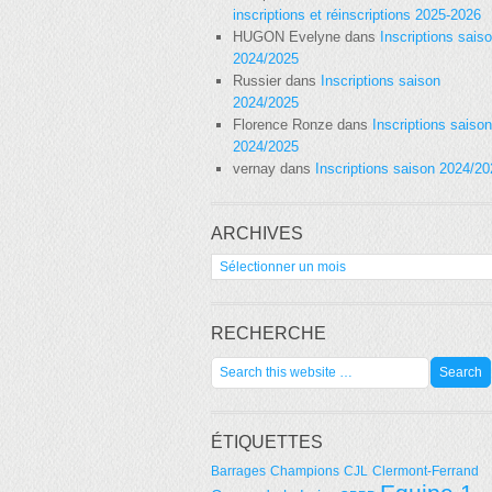
inscriptions et réinscriptions 2025-2026
HUGON Evelyne
dans
Inscriptions sais
2024/2025
Russier
dans
Inscriptions saison
2024/2025
Florence Ronze
dans
Inscriptions saison
2024/2025
vernay
dans
Inscriptions saison 2024/2
ARCHIVES
Archives
RECHERCHE
ÉTIQUETTES
Barrages
Champions
CJL
Clermont-Ferrand