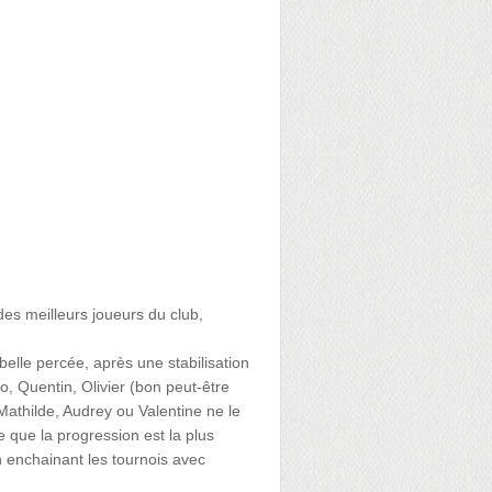
es meilleurs joueurs du club,
belle percée, après une stabilisation
, Quentin, Olivier (bon peut-être
athilde, Audrey ou Valentine ne le
e que la progression est la plus
 enchainant les tournois avec