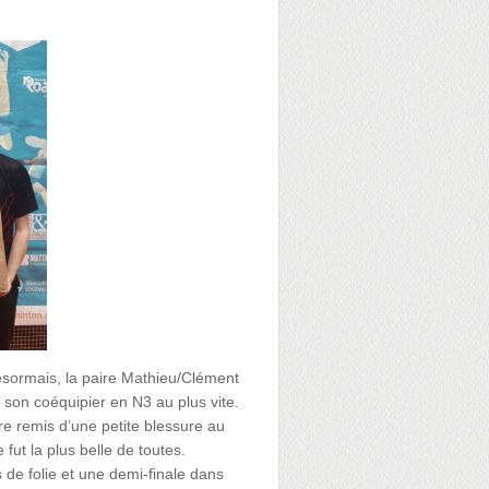
désormais, la paire Mathieu/Clément
e son coéquipier en N3 au plus vite.
re remis d’une petite blessure au
 fut la plus belle de toutes.
de folie et une demi-finale dans