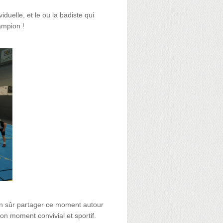
duelle, et le ou la badiste qui
ampion !
en sûr partager ce moment autour
bon moment convivial et sportif.