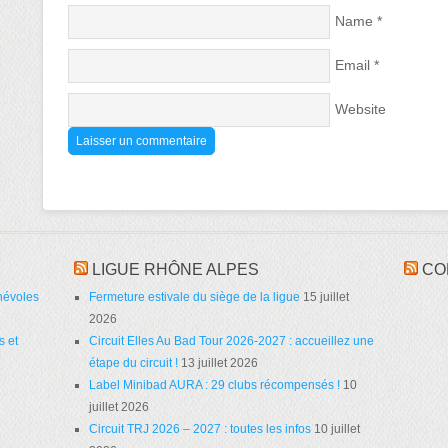
Name
*
Email
*
Website
LIGUE RHÔNE ALPES
CO
névoles
Fermeture estivale du siège de la ligue
15 juillet
2026
s et
Circuit Elles Au Bad Tour 2026-2027 : accueillez une
étape du circuit !
13 juillet 2026
Label Minibad AURA : 29 clubs récompensés !
10
juillet 2026
Circuit TRJ 2026 – 2027 : toutes les infos
10 juillet