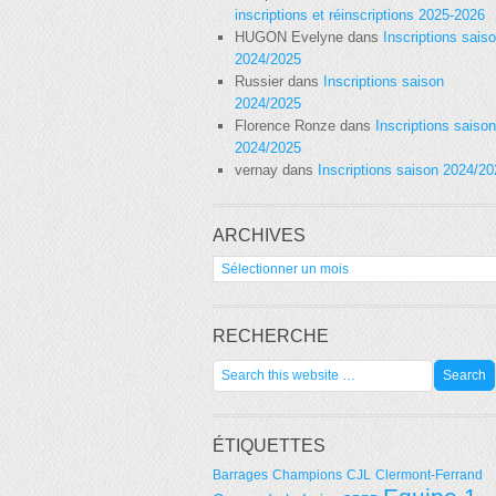
inscriptions et réinscriptions 2025-2026
HUGON Evelyne
dans
Inscriptions sais
2024/2025
Russier
dans
Inscriptions saison
2024/2025
Florence Ronze
dans
Inscriptions saison
2024/2025
vernay
dans
Inscriptions saison 2024/2
ARCHIVES
Archives
RECHERCHE
ÉTIQUETTES
Barrages
Champions
CJL
Clermont-Ferrand