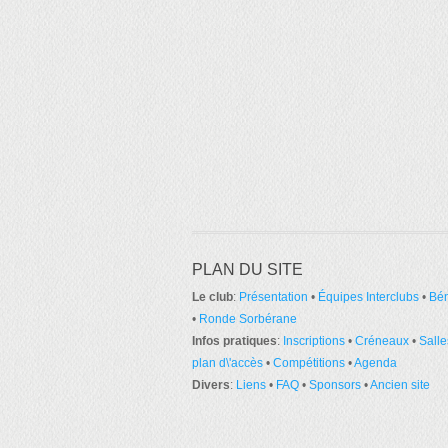
PLAN DU SITE
Le club
:
Présentation
•
Équipes Interclubs
•
Bé
•
Ronde Sorbérane
Infos pratiques
:
Inscriptions
•
Créneaux
•
Salle
plan d\'accès
•
Compétitions
•
Agenda
Divers
:
Liens
•
FAQ
•
Sponsors
•
Ancien site