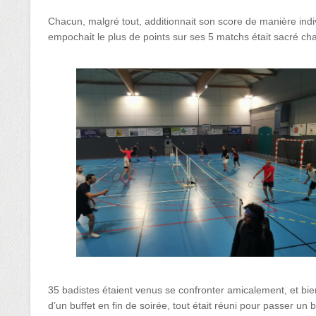
Chacun, malgré tout, additionnait son score de manière indivi
empochait le plus de points sur ses 5 matchs était sacré ch
35 badistes étaient venus se confronter amicalement, et bi
d’un buffet en fin de soirée, tout était réuni pour passer un 