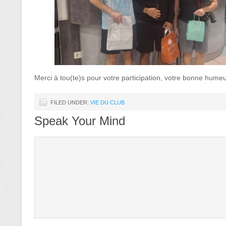
Merci à tou(te)s pour votre participation, votre bonne humeur 
FILED UNDER:
VIE DU CLUB
Speak Your Mind