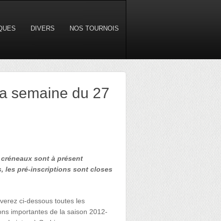
IQUES
DIVERS
NOS TOURNOIS
la semaine du 27
 créneaux sont à présent
, les pré-inscriptions sont closes
verez ci-dessous toutes les
ons importantes de la saison 2012-