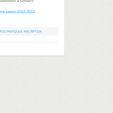
badminton à Sorbiers.
ions saison 2012-2013
NFOS PRATIQUES
,
INSCRIPTION