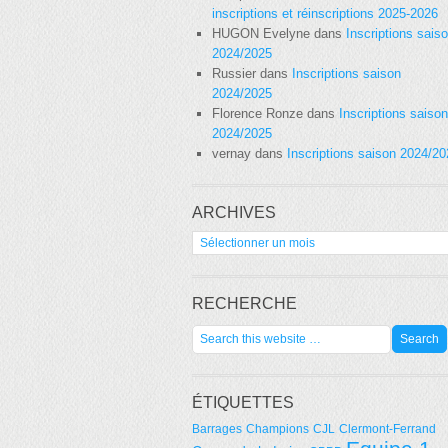
inscriptions et réinscriptions 2025-2026
HUGON Evelyne
dans
Inscriptions sais
2024/2025
Russier
dans
Inscriptions saison
2024/2025
Florence Ronze
dans
Inscriptions saison
2024/2025
vernay
dans
Inscriptions saison 2024/2
ARCHIVES
Archives
RECHERCHE
ÉTIQUETTES
Barrages
Champions
CJL
Clermont-Ferrand