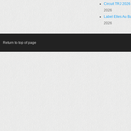
Circuit TRJ 2026 
2026
Label Elles Au Ba
2026
Return to top of page