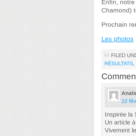
Enfin, notr
Chamond) te
Prochain re
Les photos
FILED UN
RÉSULTATS
,
Commen
Anaïs
22 fév
Inspirée la 
Un article à
Vivement le