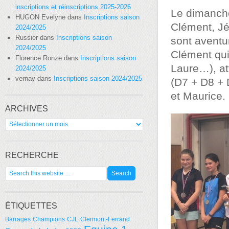
inscriptions et réinscriptions 2025-2026
Le dimanche
HUGON Evelyne
dans
Inscriptions saison
Clément, Jé
2024/2025
Russier
dans
Inscriptions saison
sont aventu
2024/2025
Clément qui
Florence Ronze
dans
Inscriptions saison
Laure…), at
2024/2025
vernay
dans
Inscriptions saison 2024/2025
(D7 + D8 + 
et Maurice.
ARCHIVES
Archives
RECHERCHE
ÉTIQUETTES
Barrages
Champions
CJL
Clermont-Ferrand