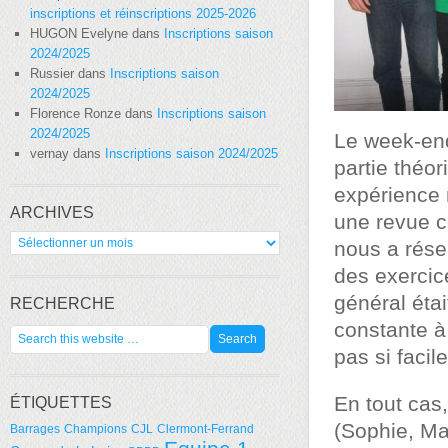
inscriptions et réinscriptions 2025-2026
HUGON Evelyne
dans
Inscriptions saison
2024/2025
Russier
dans
Inscriptions saison
2024/2025
Florence Ronze
dans
Inscriptions saison
2024/2025
Le week-end
vernay
dans
Inscriptions saison 2024/2025
partie théor
expérience 
ARCHIVES
une revue c
Archives
nous a rése
des exercic
général étai
RECHERCHE
constante à 
pas si facil
En tout cas
ÉTIQUETTES
(Sophie, Mat
Barrages
Champions
CJL
Clermont-Ferrand