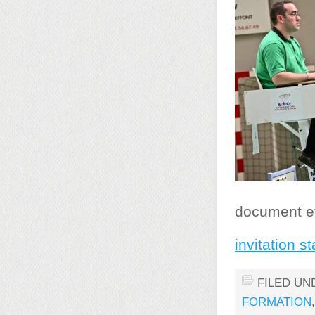
document et 
invitation s
FILED UN
FORMATION